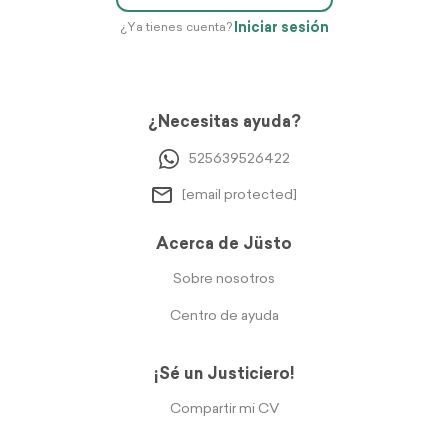
Iniciar sesión
¿Ya tienes cuenta?
¿Necesitas ayuda?
525639526422
[email protected]
Acerca de Jüsto
Sobre nosotros
Centro de ayuda
¡Sé un Justiciero!
Compartir mi CV