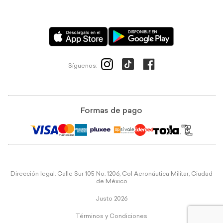
Síguenos:
Formas de pago
Dirección legal: Calle Sur 105 No. 1206, Col Aeronáutica Militar, Ciudad
de México
Justo 2026
Términos y Condiciones