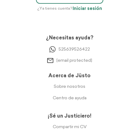
Iniciar sesión
¿Ya tienes cuenta?
¿Necesitas ayuda?
525639526422
[email protected]
Acerca de Jüsto
Sobre nosotros
Centro de ayuda
¡Sé un Justiciero!
Compartir mi CV