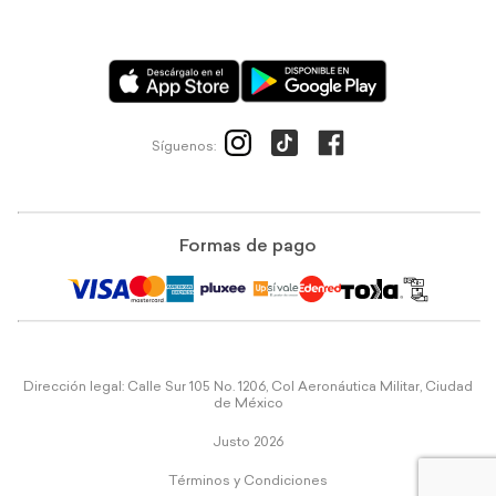
Síguenos:
Formas de pago
Dirección legal: Calle Sur 105 No. 1206, Col Aeronáutica Militar, Ciudad
de México
Justo 2026
Términos y Condiciones