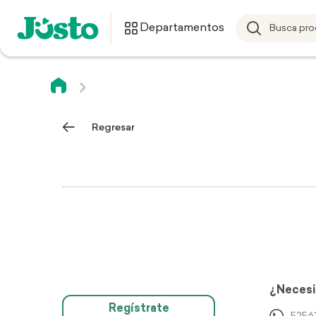
Departamentos
Regresar
¿Necesi
Regístrate