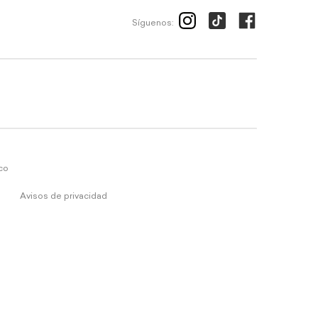
Síguenos:
ico
Avisos de privacidad