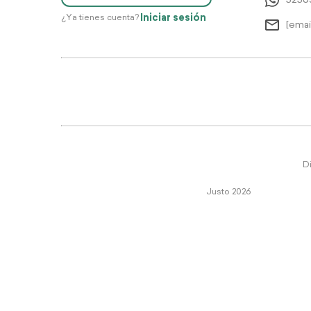
5256
Iniciar sesión
¿Ya tienes cuenta?
[emai
Di
Justo 2026