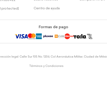
39526422
Centro de ayuda
l protected]
Formas de pago
rección legal: Calle Sur 105 No. 1206, Col Aeronáutica Militar, Ciudad de Méx
Términos y Condiciones