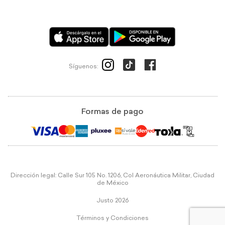
Síguenos:
Formas de pago
Dirección legal: Calle Sur 105 No. 1206, Col Aeronáutica Militar, Ciudad
de México
Justo 2026
Términos y Condiciones