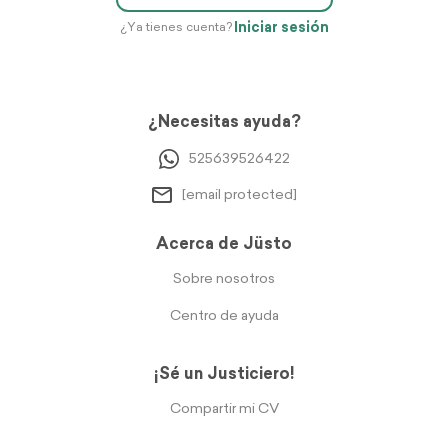
Iniciar sesión
¿Ya tienes cuenta?
¿Necesitas ayuda?
525639526422
[email protected]
Acerca de Jüsto
Sobre nosotros
Centro de ayuda
¡Sé un Justiciero!
Compartir mi CV