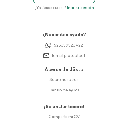
Iniciar sesión
¿Ya tienes cuenta?
¿Necesitas ayuda?
525639526422
[email protected]
Acerca de Jüsto
Sobre nosotros
Centro de ayuda
¡Sé un Justiciero!
Compartir mi CV