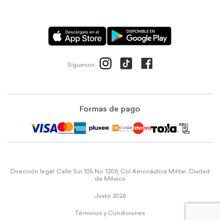
Síguenos:
Formas de pago
Dirección legal: Calle Sur 105 No. 1206, Col Aeronáutica Militar, Ciudad
de México
Justo 2026
Términos y Condiciones