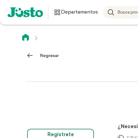
Departamentos
Regresar
¿Necesi
Regístrate