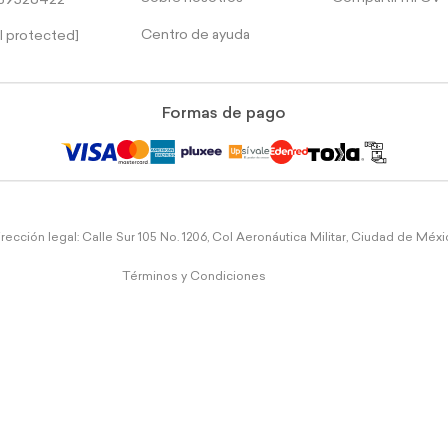
39526422
Centro de ayuda
l protected]
Formas de pago
rección legal: Calle Sur 105 No. 1206, Col Aeronáutica Militar, Ciudad de Méx
Términos y Condiciones