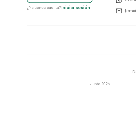
5256
Iniciar sesión
¿Ya tienes cuenta?
[emai
Di
Justo 2026