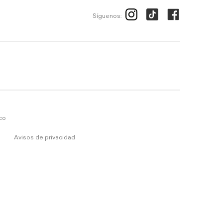
Síguenos:
ico
Avisos de privacidad