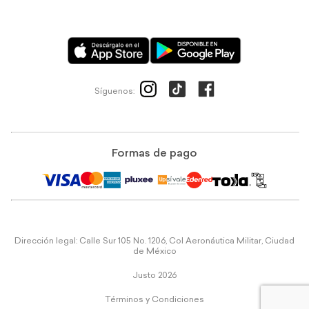
Síguenos:
Formas de pago
Dirección legal: Calle Sur 105 No. 1206, Col Aeronáutica Militar, Ciudad
de México
Justo 2026
Términos y Condiciones