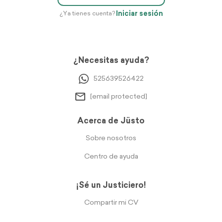
Iniciar sesión
¿Ya tienes cuenta?
¿Necesitas ayuda?
525639526422
[email protected]
Acerca de Jüsto
Sobre nosotros
Centro de ayuda
¡Sé un Justiciero!
Compartir mi CV