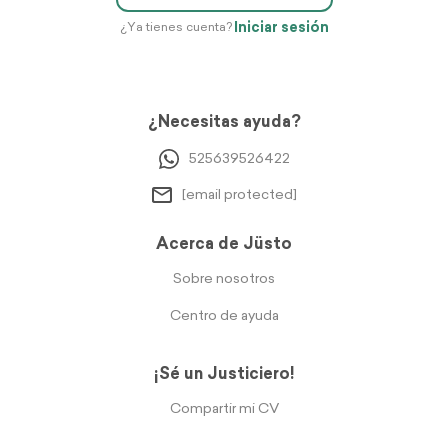
Iniciar sesión
¿Ya tienes cuenta?
¿Necesitas ayuda?
525639526422
[email protected]
Acerca de Jüsto
Sobre nosotros
Centro de ayuda
¡Sé un Justiciero!
Compartir mi CV