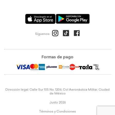
Síguenos:
Formas de pago
Dirección legal: Calle Sur 105 No. 1206, Col Aeronáutica Militar, Ciudad
de México
Justo 2026
Términos y Condiciones