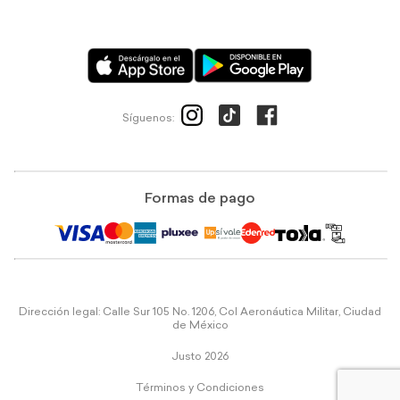
Síguenos:
Formas de pago
Dirección legal: Calle Sur 105 No. 1206, Col Aeronáutica Militar, Ciudad
de México
Justo 2026
Términos y Condiciones