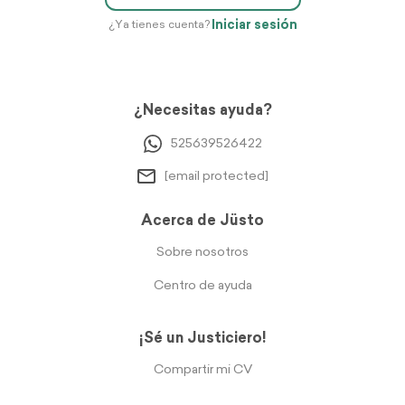
Iniciar sesión
¿Ya tienes cuenta?
¿Necesitas ayuda?
525639526422
[email protected]
Acerca de Jüsto
Sobre nosotros
Centro de ayuda
¡Sé un Justiciero!
Compartir mi CV