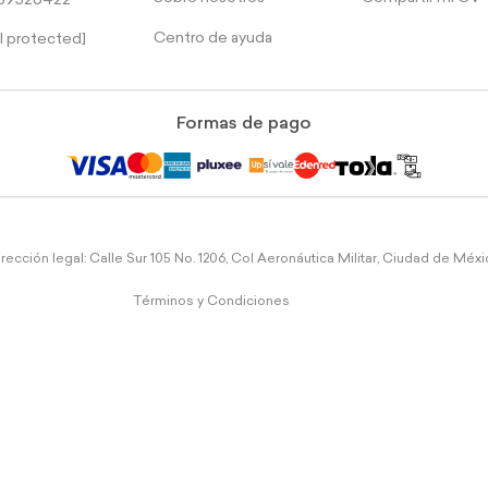
39526422
Centro de ayuda
l protected]
Formas de pago
rección legal: Calle Sur 105 No. 1206, Col Aeronáutica Militar, Ciudad de Méx
Términos y Condiciones