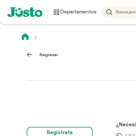
Departamentos
Regresar
¿Necesi
Regístrate