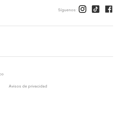
Síguenos:
ico
Avisos de privacidad