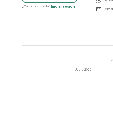
5256
Iniciar sesión
¿Ya tienes cuenta?
[emai
Di
Justo 2026