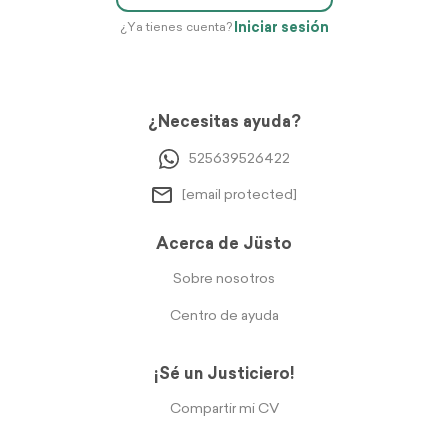
Iniciar sesión
¿Ya tienes cuenta?
¿Necesitas ayuda?
525639526422
[email protected]
Acerca de Jüsto
Sobre nosotros
Centro de ayuda
¡Sé un Justiciero!
Compartir mi CV