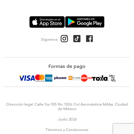
Síguenos:
Formas de pago
Dirección legal: Calle Sur 105 No. 1206, Col Aeronáutica Militar, Ciudad
de México
Justo 2026
Términos y Condiciones