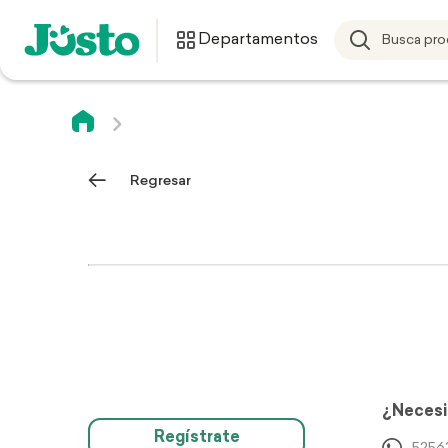
Departamentos
Regresar
¿Necesi
Regístrate