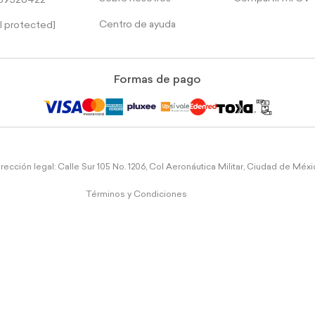
39526422
Centro de ayuda
l protected]
Formas de pago
rección legal: Calle Sur 105 No. 1206, Col Aeronáutica Militar, Ciudad de Méx
Términos y Condiciones