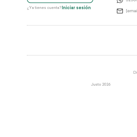
5256
Iniciar sesión
¿Ya tienes cuenta?
[emai
Di
Justo 2026