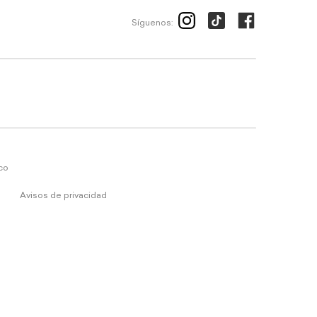
Síguenos:
ico
Avisos de privacidad