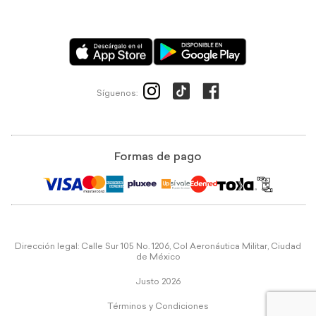
Síguenos:
Formas de pago
Dirección legal: Calle Sur 105 No. 1206, Col Aeronáutica Militar, Ciudad
de México
Justo 2026
Términos y Condiciones