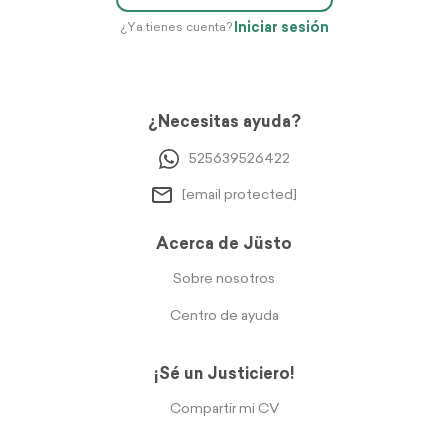
Iniciar sesión
¿Ya tienes cuenta?
¿Necesitas ayuda?
525639526422
[email protected]
Acerca de Jüsto
Sobre nosotros
Centro de ayuda
¡Sé un Justiciero!
Compartir mi CV