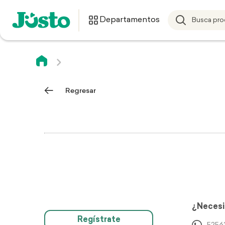
Departamentos
Regresar
¿Necesi
Regístrate