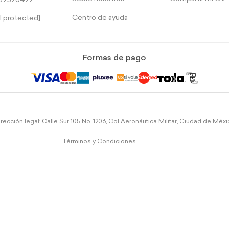
39526422
Centro de ayuda
l protected]
Formas de pago
rección legal: Calle Sur 105 No. 1206, Col Aeronáutica Militar, Ciudad de Méx
Términos y Condiciones