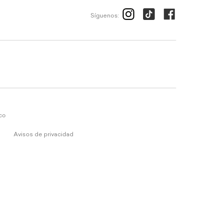
Síguenos:
ico
Avisos de privacidad