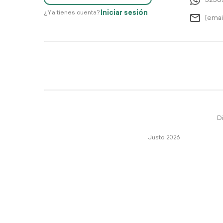
5256
Iniciar sesión
¿Ya tienes cuenta?
[emai
Di
Justo 2026