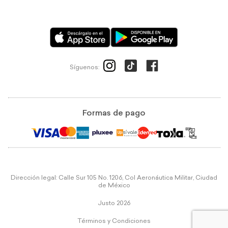
Síguenos:
Formas de pago
Dirección legal: Calle Sur 105 No. 1206, Col Aeronáutica Militar, Ciudad
de México
Justo 2026
Términos y Condiciones