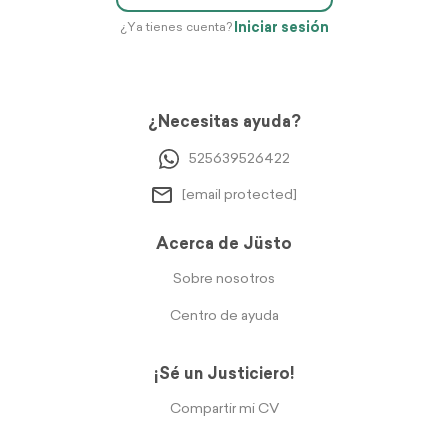
Iniciar sesión
¿Ya tienes cuenta?
¿Necesitas ayuda?
525639526422
[email protected]
Acerca de Jüsto
Sobre nosotros
Centro de ayuda
¡Sé un Justiciero!
Compartir mi CV