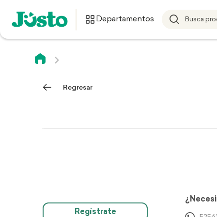
Departamentos
Regresar
¿Necesi
Regístrate