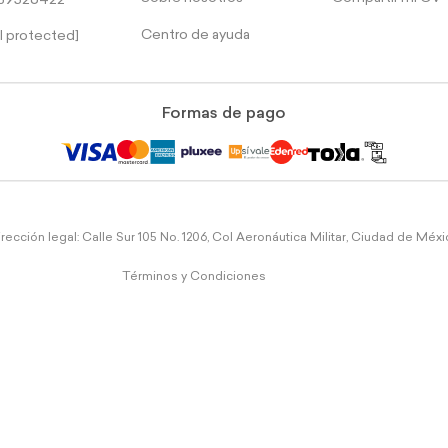
39526422
Centro de ayuda
l protected]
Formas de pago
rección legal: Calle Sur 105 No. 1206, Col Aeronáutica Militar, Ciudad de Méx
Términos y Condiciones