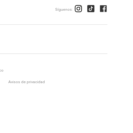
Síguenos:
ico
Avisos de privacidad