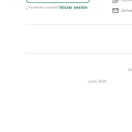
5256
Iniciar sesión
¿Ya tienes cuenta?
[emai
Di
Justo 2026