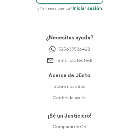
Iniciar sesión
¿Ya tienes cuenta?
¿Necesitas ayuda?
525639526422
[email protected]
Acerca de Jüsto
Sobre nosotros
Centro de ayuda
¡Sé un Justiciero!
Compartir mi CV