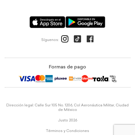
Síguenos:
Formas de pago
Dirección legal: Calle Sur 105 No. 1206, Col Aeronáutica Militar, Ciudad
de México
Justo 2026
Términos y Condiciones