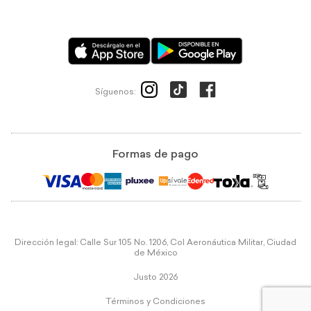
Síguenos:
Formas de pago
Dirección legal: Calle Sur 105 No. 1206, Col Aeronáutica Militar, Ciudad
de México
Justo 2026
Términos y Condiciones