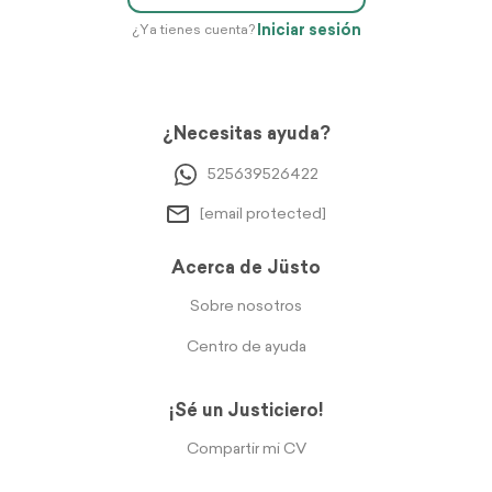
Iniciar sesión
¿Ya tienes cuenta?
¿Necesitas ayuda?
525639526422
[email protected]
Acerca de Jüsto
Sobre nosotros
Centro de ayuda
¡Sé un Justiciero!
Compartir mi CV