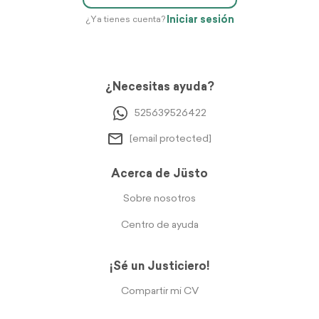
Iniciar sesión
¿Ya tienes cuenta?
¿Necesitas ayuda?
525639526422
[email protected]
Acerca de Jüsto
Sobre nosotros
Centro de ayuda
¡Sé un Justiciero!
Compartir mi CV