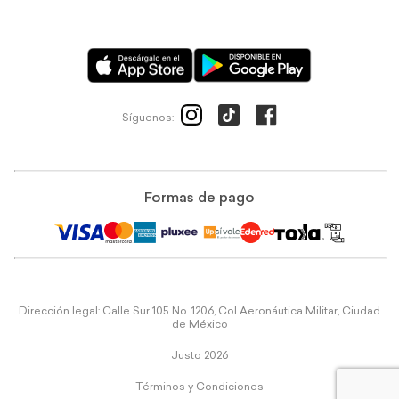
Síguenos:
Formas de pago
Dirección legal: Calle Sur 105 No. 1206, Col Aeronáutica Militar, Ciudad
de México
Justo 2026
Términos y Condiciones