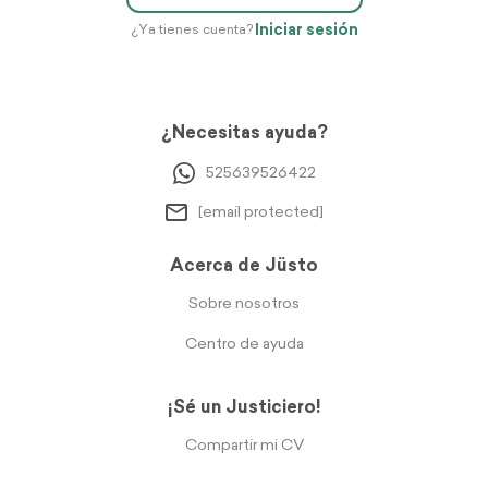
Iniciar sesión
¿Ya tienes cuenta?
¿Necesitas ayuda?
525639526422
[email protected]
Acerca de Jüsto
Sobre nosotros
Centro de ayuda
¡Sé un Justiciero!
Compartir mi CV