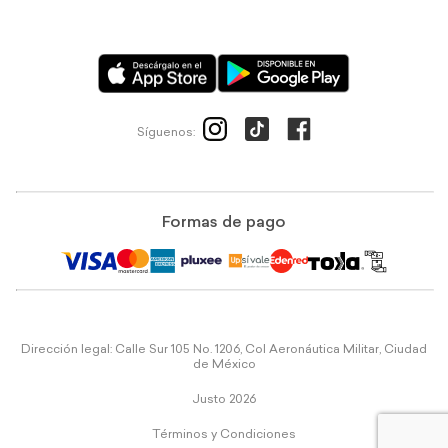
Síguenos:
Formas de pago
Dirección legal: Calle Sur 105 No. 1206, Col Aeronáutica Militar, Ciudad
de México
Justo 2026
Términos y Condiciones