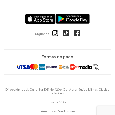
Síguenos:
Formas de pago
Dirección legal: Calle Sur 105 No. 1206, Col Aeronáutica Militar, Ciudad
de México
Justo 2026
Términos y Condiciones