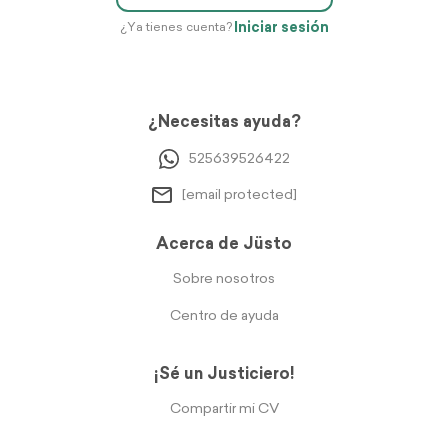
Iniciar sesión
¿Ya tienes cuenta?
¿Necesitas ayuda?
525639526422
[email protected]
Acerca de Jüsto
Sobre nosotros
Centro de ayuda
¡Sé un Justiciero!
Compartir mi CV