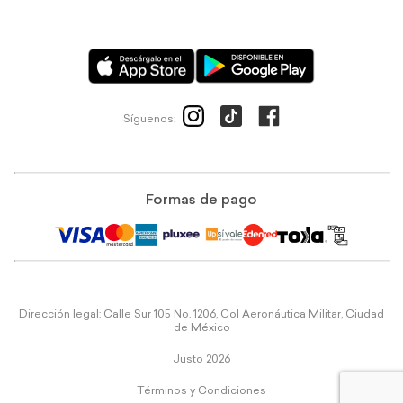
Síguenos:
Formas de pago
Dirección legal: Calle Sur 105 No. 1206, Col Aeronáutica Militar, Ciudad
de México
Justo 2026
Términos y Condiciones