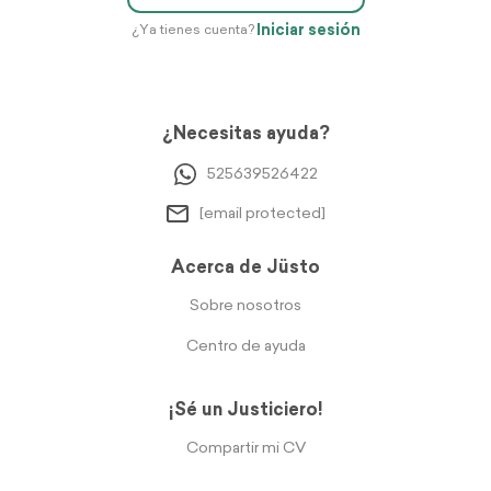
Iniciar sesión
¿Ya tienes cuenta?
¿Necesitas ayuda?
525639526422
[email protected]
Acerca de Jüsto
Sobre nosotros
Centro de ayuda
¡Sé un Justiciero!
Compartir mi CV