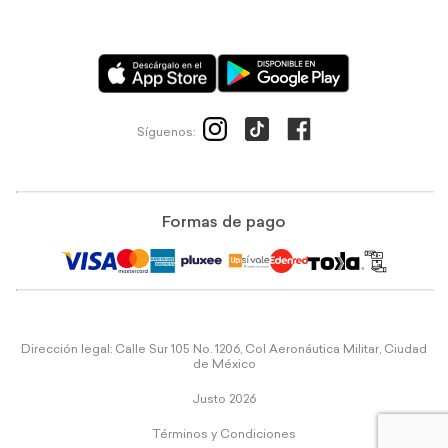
Síguenos:
Formas de pago
Dirección legal: Calle Sur 105 No. 1206, Col Aeronáutica Militar, Ciudad
de México
Justo 2026
Términos y Condiciones