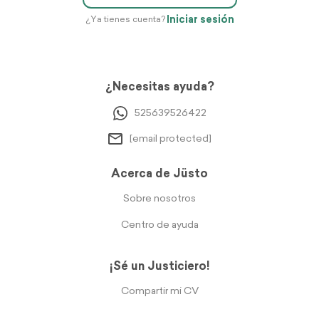
Iniciar sesión
¿Ya tienes cuenta?
¿Necesitas ayuda?
525639526422
[email protected]
Acerca de Jüsto
Sobre nosotros
Centro de ayuda
¡Sé un Justiciero!
Compartir mi CV