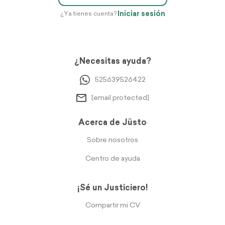
Iniciar sesión
¿Ya tienes cuenta?
¿Necesitas ayuda?
525639526422
[email protected]
Acerca de Jüsto
Sobre nosotros
Centro de ayuda
¡Sé un Justiciero!
Compartir mi CV