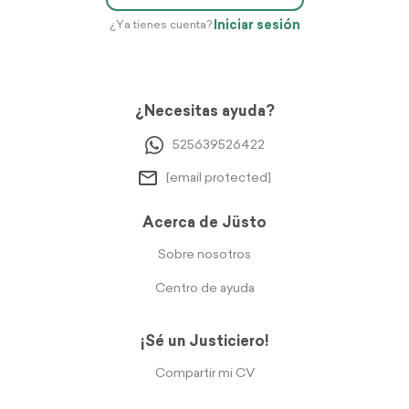
Iniciar sesión
¿Ya tienes cuenta?
¿Necesitas ayuda?
525639526422
[email protected]
Acerca de Jüsto
Sobre nosotros
Centro de ayuda
¡Sé un Justiciero!
Compartir mi CV