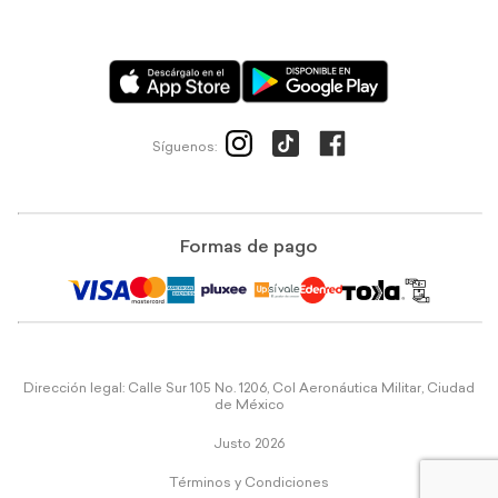
Síguenos:
Formas de pago
Dirección legal: Calle Sur 105 No. 1206, Col Aeronáutica Militar, Ciudad
de México
Justo 2026
Términos y Condiciones