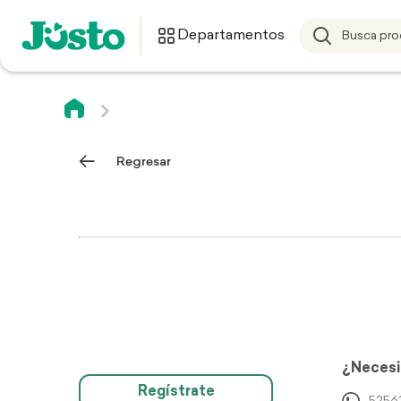
Departamentos
Regresar
¿Necesi
Regístrate