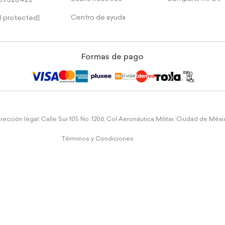
39526422
Centro de ayuda
l protected]
Formas de pago
rección legal: Calle Sur 105 No. 1206, Col Aeronáutica Militar, Ciudad de Méx
Términos y Condiciones