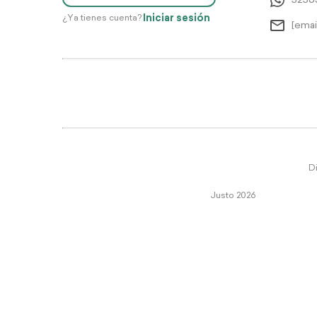
5256
Iniciar sesión
¿Ya tienes cuenta?
[emai
Di
Justo 2026