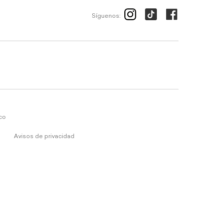
Síguenos:
ico
Avisos de privacidad