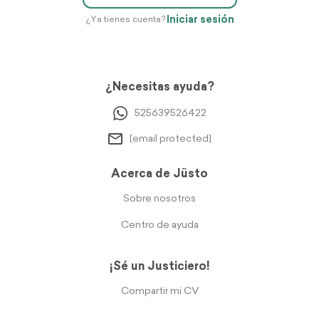
Iniciar sesión
¿Ya tienes cuenta?
¿Necesitas ayuda?
525639526422
[email protected]
Acerca de Jüsto
Sobre nosotros
Centro de ayuda
¡Sé un Justiciero!
Compartir mi CV