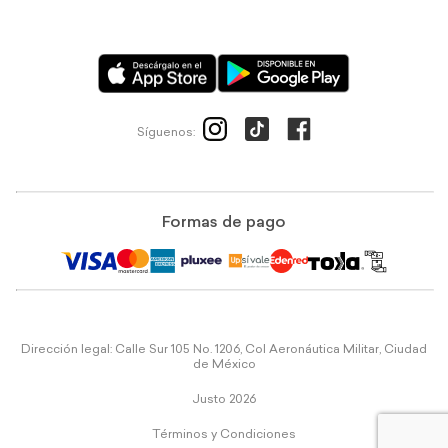
Síguenos:
Formas de pago
Dirección legal: Calle Sur 105 No. 1206, Col Aeronáutica Militar, Ciudad
de México
Justo 2026
Términos y Condiciones