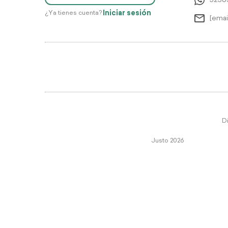
5256
Iniciar sesión
¿Ya tienes cuenta?
[emai
Di
Justo 2026