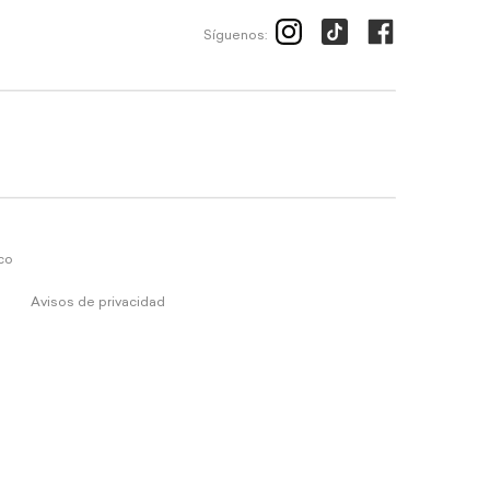
Síguenos:
ico
Avisos de privacidad