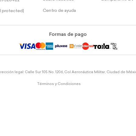
39526422
Centro de ayuda
l protected]
Formas de pago
rección legal: Calle Sur 105 No. 1206, Col Aeronáutica Militar, Ciudad de Méx
Términos y Condiciones