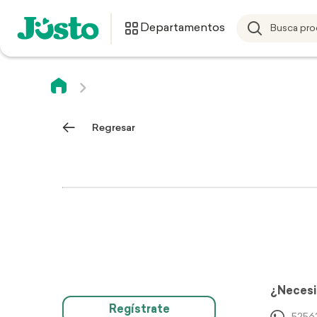
Departamentos
Regresar
¿Necesi
Regístrate