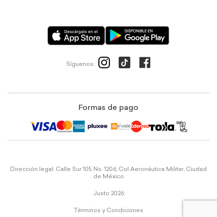
Síguenos:
Formas de pago
Dirección legal: Calle Sur 105 No. 1206, Col Aeronáutica Militar, Ciudad
de México
Justo 2026
Términos y Condiciones