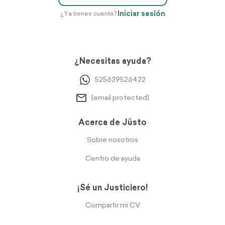
Iniciar sesión
¿Ya tienes cuenta?
¿Necesitas ayuda?
525639526422
[email protected]
Acerca de Jüsto
Sobre nosotros
Centro de ayuda
¡Sé un Justiciero!
Compartir mi CV