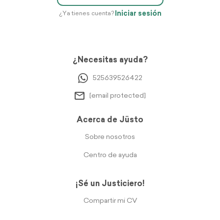
Iniciar sesión
¿Ya tienes cuenta?
¿Necesitas ayuda?
525639526422
[email protected]
Acerca de Jüsto
Sobre nosotros
Centro de ayuda
¡Sé un Justiciero!
Compartir mi CV