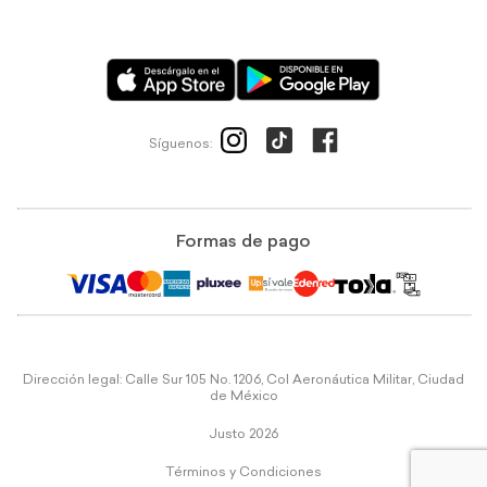
Síguenos:
Formas de pago
Dirección legal: Calle Sur 105 No. 1206, Col Aeronáutica Militar, Ciudad
de México
Justo 2026
Términos y Condiciones