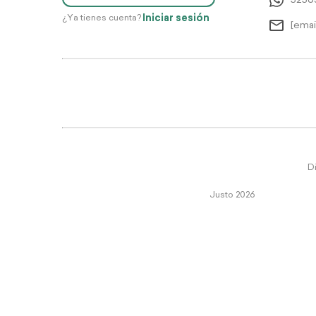
5256
Iniciar sesión
¿Ya tienes cuenta?
[emai
Di
Justo 2026