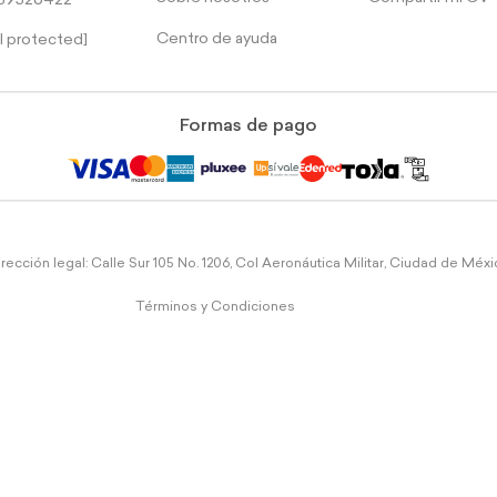
39526422
Centro de ayuda
l protected]
Formas de pago
rección legal: Calle Sur 105 No. 1206, Col Aeronáutica Militar, Ciudad de Méx
Términos y Condiciones