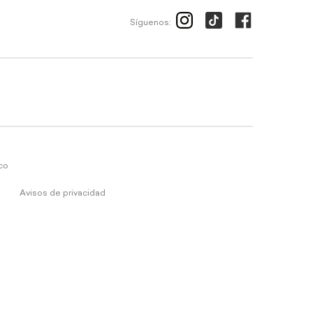
Síguenos:
ico
Avisos de privacidad