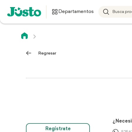
Departamentos
Regresar
¿Necesi
Regístrate