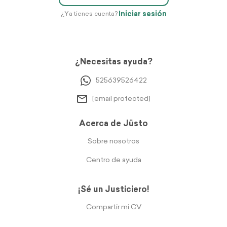
Iniciar sesión
¿Ya tienes cuenta?
¿Necesitas ayuda?
525639526422
[email protected]
Acerca de Jüsto
Sobre nosotros
Centro de ayuda
¡Sé un Justiciero!
Compartir mi CV