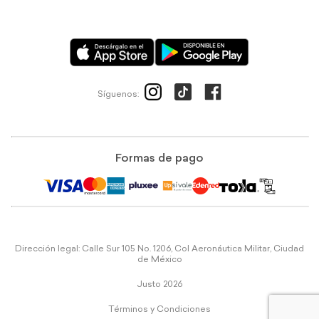
Síguenos:
Formas de pago
Dirección legal: Calle Sur 105 No. 1206, Col Aeronáutica Militar, Ciudad
de México
Justo 2026
Términos y Condiciones