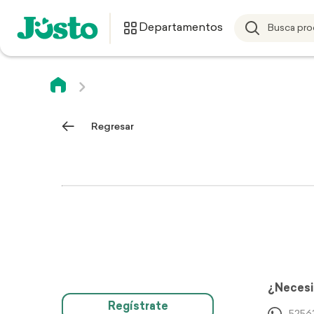
Departamentos
Regresar
¿Necesi
Regístrate