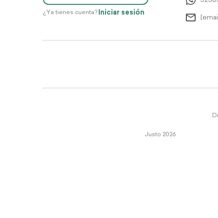
5256
Iniciar sesión
¿Ya tienes cuenta?
[emai
Di
Justo 2026