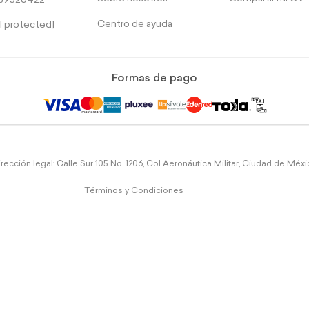
39526422
Centro de ayuda
l protected]
Formas de pago
rección legal: Calle Sur 105 No. 1206, Col Aeronáutica Militar, Ciudad de Méx
Términos y Condiciones