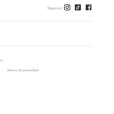
Síguenos:
ico
Avisos de privacidad