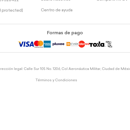
39526422
Centro de ayuda
l protected]
Formas de pago
rección legal: Calle Sur 105 No. 1206, Col Aeronáutica Militar, Ciudad de Méx
Términos y Condiciones