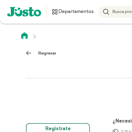
Departamentos
Regresar
¿Necesi
Regístrate