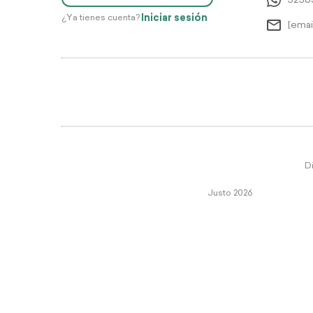
5256
Iniciar sesión
¿Ya tienes cuenta?
[emai
Di
Justo 2026