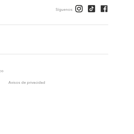
Síguenos:
ico
Avisos de privacidad