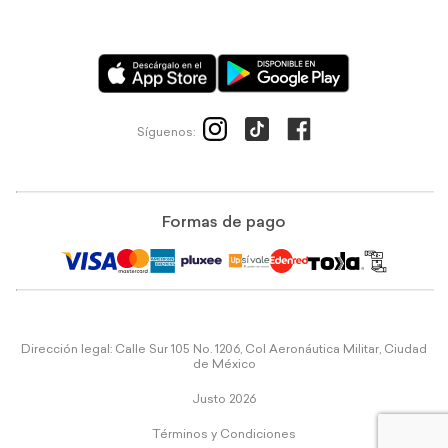
Síguenos:
Formas de pago
Dirección legal: Calle Sur 105 No. 1206, Col Aeronáutica Militar, Ciudad
de México
Justo 2026
Términos y Condiciones