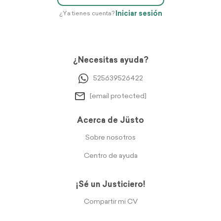
Iniciar sesión
¿Ya tienes cuenta?
¿Necesitas ayuda?
525639526422
[email protected]
Acerca de Jüsto
Sobre nosotros
Centro de ayuda
¡Sé un Justiciero!
Compartir mi CV