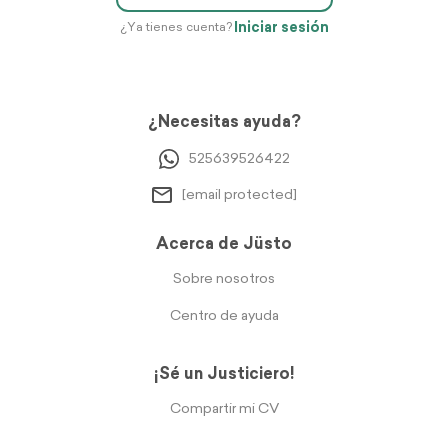
Iniciar sesión
¿Ya tienes cuenta?
¿Necesitas ayuda?
525639526422
[email protected]
Acerca de Jüsto
Sobre nosotros
Centro de ayuda
¡Sé un Justiciero!
Compartir mi CV