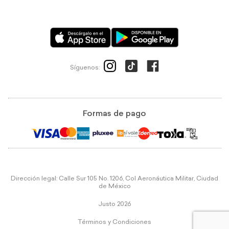
Síguenos:
Formas de pago
Dirección legal: Calle Sur 105 No. 1206, Col Aeronáutica Militar, Ciudad
de México
Justo 2026
Términos y Condiciones