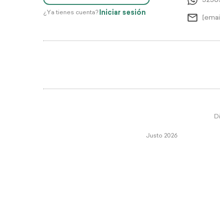
5256
Iniciar sesión
¿Ya tienes cuenta?
[emai
Di
Justo 2026