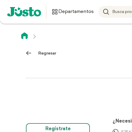
Departamentos
Regresar
¿Necesi
Regístrate