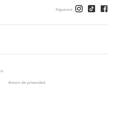
Síguenos:
ico
Avisos de privacidad