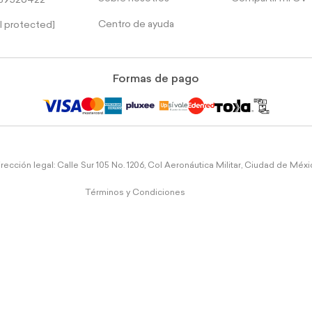
39526422
Centro de ayuda
l protected]
Formas de pago
rección legal: Calle Sur 105 No. 1206, Col Aeronáutica Militar, Ciudad de Méx
Términos y Condiciones