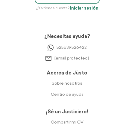
Iniciar sesión
¿Ya tienes cuenta?
¿Necesitas ayuda?
525639526422
[email protected]
Acerca de Jüsto
Sobre nosotros
Centro de ayuda
¡Sé un Justiciero!
Compartir mi CV