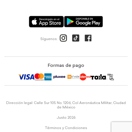
Síguenos:
Formas de pago
Dirección legal: Calle Sur 105 No. 1206, Col Aeronáutica Militar, Ciudad
de México
Justo 2026
Términos y Condiciones