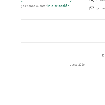
5256
Iniciar sesión
¿Ya tienes cuenta?
[emai
Di
Justo 2026