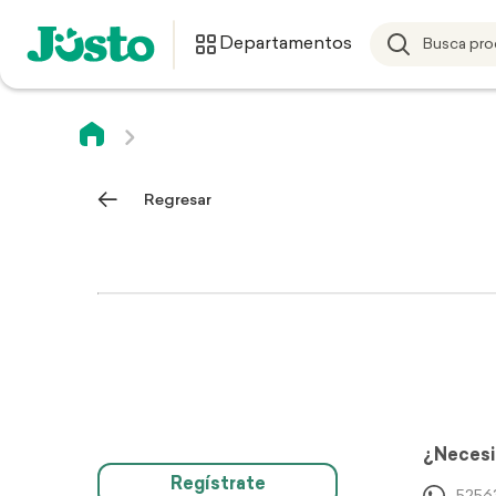
Departamentos
Regresar
¿Necesi
Regístrate