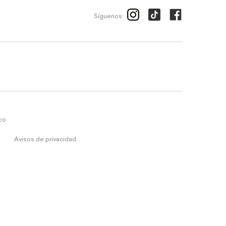
Síguenos:
ico
Avisos de privacidad