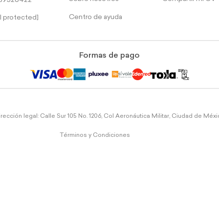
39526422
Centro de ayuda
l protected]
Formas de pago
rección legal: Calle Sur 105 No. 1206, Col Aeronáutica Militar, Ciudad de Méx
Términos y Condiciones