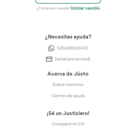
Iniciar sesión
¿Ya tienes cuenta?
¿Necesitas ayuda?
525639526422
[email protected]
Acerca de Jüsto
Sobre nosotros
Centro de ayuda
¡Sé un Justiciero!
Compartir mi CV