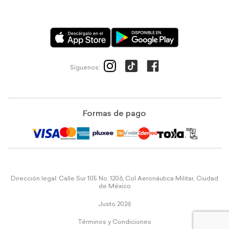
Síguenos:
Formas de pago
Dirección legal: Calle Sur 105 No. 1206, Col Aeronáutica Militar, Ciudad
de México
Justo 2026
Términos y Condiciones