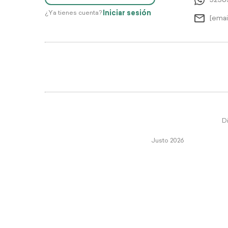
5256
Iniciar sesión
¿Ya tienes cuenta?
[emai
Di
Justo 2026