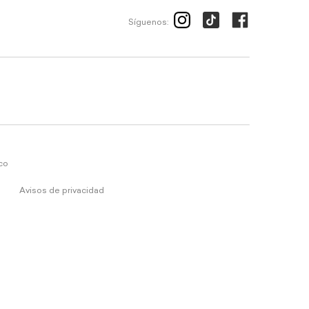
Síguenos:
ico
Avisos de privacidad