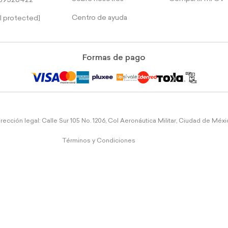
39526422
Centro de ayuda
l protected]
Formas de pago
rección legal: Calle Sur 105 No. 1206, Col Aeronáutica Militar, Ciudad de Méx
Términos y Condiciones