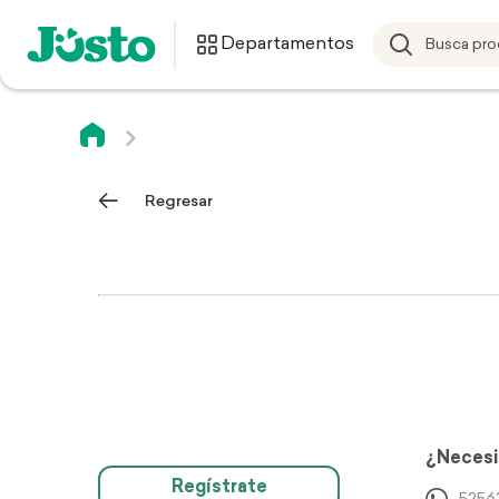
Departamentos
Regresar
¿Necesi
Regístrate