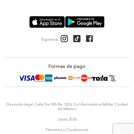
Síguenos:
Formas de pago
Dirección legal: Calle Sur 105 No. 1206, Col Aeronáutica Militar, Ciudad
de México
Justo 2026
Términos y Condiciones