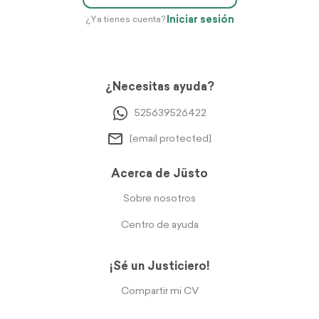
Iniciar sesión
¿Ya tienes cuenta?
¿Necesitas ayuda?
525639526422
[email protected]
Acerca de Jüsto
Sobre nosotros
Centro de ayuda
¡Sé un Justiciero!
Compartir mi CV