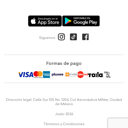
Síguenos:
Formas de pago
Dirección legal: Calle Sur 105 No. 1206, Col Aeronáutica Militar, Ciudad
de México
Justo 2026
Términos y Condiciones