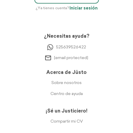
Iniciar sesión
¿Ya tienes cuenta?
¿Necesitas ayuda?
525639526422
[email protected]
Acerca de Jüsto
Sobre nosotros
Centro de ayuda
¡Sé un Justiciero!
Compartir mi CV