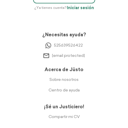
Iniciar sesión
¿Ya tienes cuenta?
¿Necesitas ayuda?
525639526422
[email protected]
Acerca de Jüsto
Sobre nosotros
Centro de ayuda
¡Sé un Justiciero!
Compartir mi CV