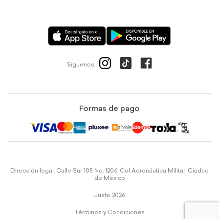
Síguenos:
Formas de pago
Dirección legal: Calle Sur 105 No. 1206, Col Aeronáutica Militar, Ciudad
de México
Justo 2026
Términos y Condiciones