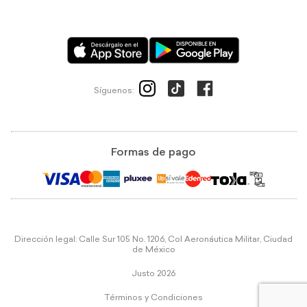
Síguenos:
Formas de pago
Dirección legal: Calle Sur 105 No. 1206, Col Aeronáutica Militar, Ciudad
de México
Justo 2026
Términos y Condiciones