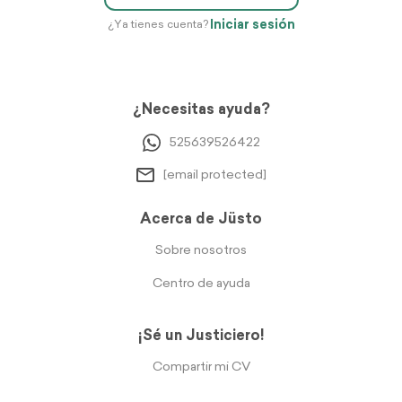
Iniciar sesión
¿Ya tienes cuenta?
¿Necesitas ayuda?
525639526422
[email protected]
Acerca de Jüsto
Sobre nosotros
Centro de ayuda
¡Sé un Justiciero!
Compartir mi CV