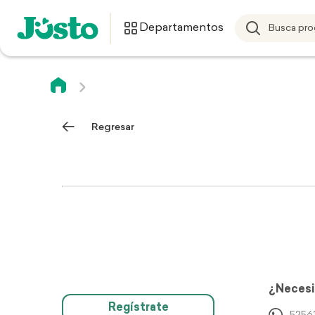
Departamentos
Regresar
¿Necesi
Regístrate