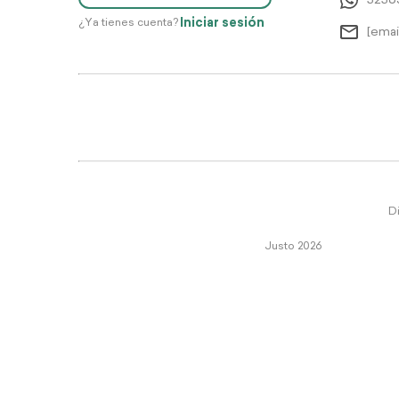
5256
Iniciar sesión
¿Ya tienes cuenta?
[emai
Di
Justo 2026