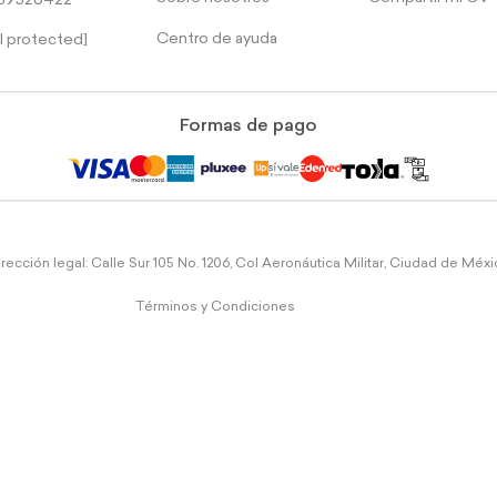
39526422
Centro de ayuda
l protected]
Formas de pago
rección legal: Calle Sur 105 No. 1206, Col Aeronáutica Militar, Ciudad de Méx
Términos y Condiciones