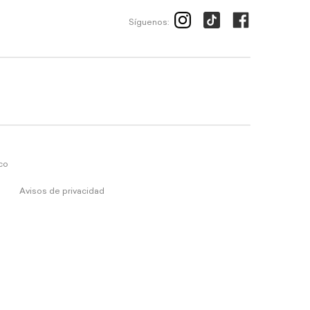
Síguenos:
ico
Avisos de privacidad