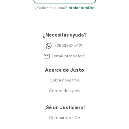
Iniciar sesión
¿Ya tienes cuenta?
¿Necesitas ayuda?
525639526422
[email protected]
Acerca de Jüsto
Sobre nosotros
Centro de ayuda
¡Sé un Justiciero!
Compartir mi CV