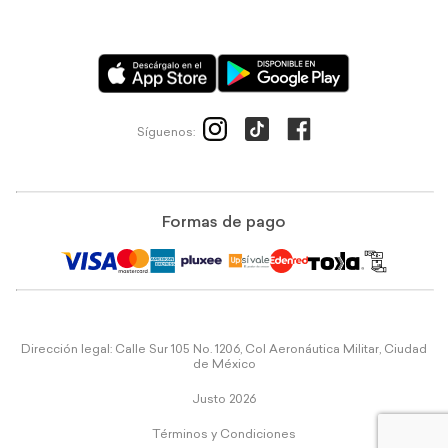
Síguenos:
Formas de pago
Dirección legal: Calle Sur 105 No. 1206, Col Aeronáutica Militar, Ciudad
de México
Justo 2026
Términos y Condiciones