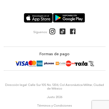
Síguenos:
Formas de pago
Dirección legal: Calle Sur 105 No. 1206, Col Aeronáutica Militar, Ciudad
de México
Justo 2026
Términos y Condiciones