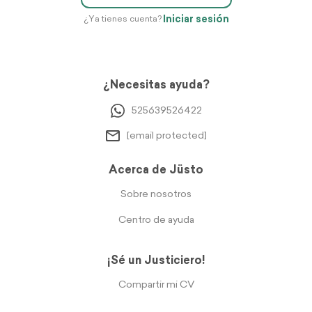
Iniciar sesión
¿Ya tienes cuenta?
¿Necesitas ayuda?
525639526422
[email protected]
Acerca de Jüsto
Sobre nosotros
Centro de ayuda
¡Sé un Justiciero!
Compartir mi CV