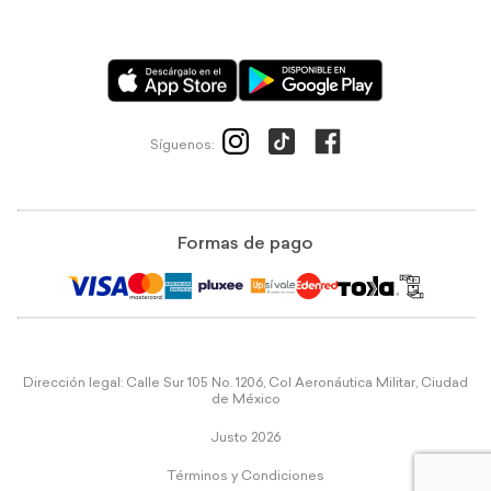
Síguenos:
Formas de pago
Dirección legal: Calle Sur 105 No. 1206, Col Aeronáutica Militar, Ciudad
de México
Justo 2026
Términos y Condiciones