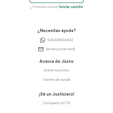
Iniciar sesión
¿Ya tienes cuenta?
¿Necesitas ayuda?
525639526422
[email protected]
Acerca de Jüsto
Sobre nosotros
Centro de ayuda
¡Sé un Justiciero!
Compartir mi CV