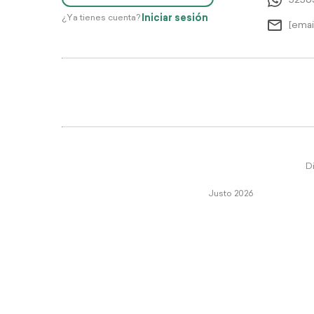
5256
Iniciar sesión
¿Ya tienes cuenta?
[emai
Di
Justo 2026