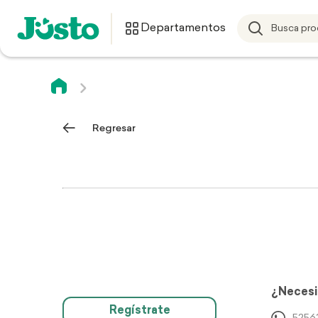
Departamentos
Regresar
¿Necesi
Regístrate