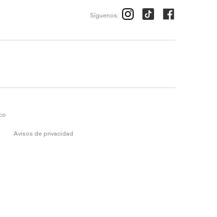
Síguenos:
ico
Avisos de privacidad