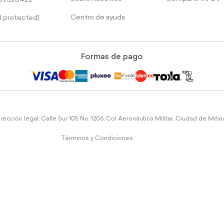
39526422
Centro de ayuda
l protected]
Formas de pago
rección legal: Calle Sur 105 No. 1206, Col Aeronáutica Militar, Ciudad de Méx
Términos y Condiciones